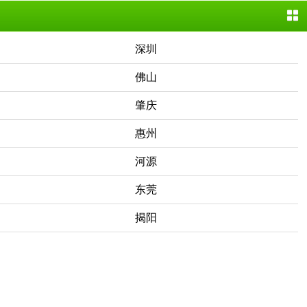
深圳
佛山
肇庆
惠州
河源
东莞
揭阳