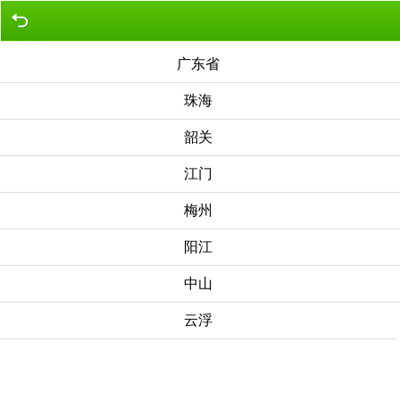
广东省
珠海
韶关
江门
梅州
阳江
中山
云浮